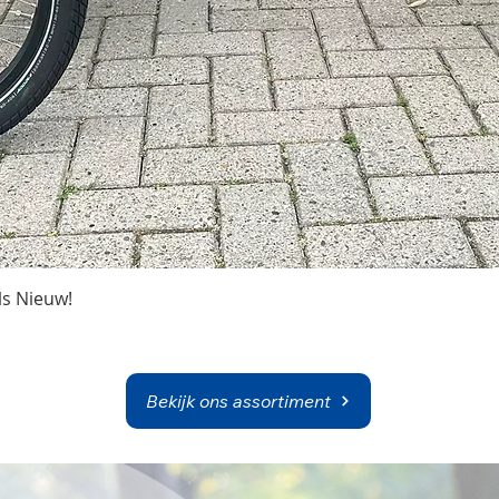
Snel overzicht
ls Nieuw!
Bekijk ons assortiment