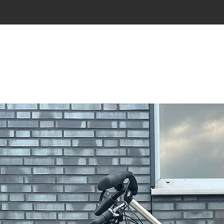
assortiment van Raam Fie