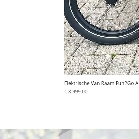
Elektrische Van Raam Fun2Go A
Prijs
€ 8.999,00