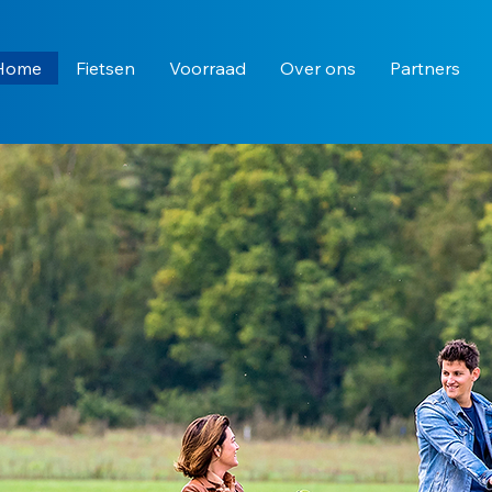
Home
Fietsen
Voorraad
Over ons
Partners