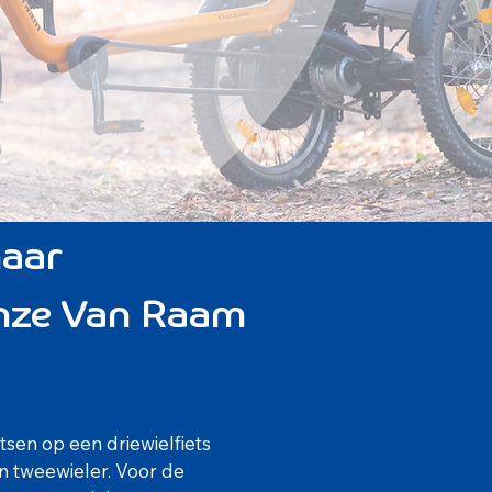
naar
onze Van Raam
etsen op een driewielfiets
en tweewieler. Voor de