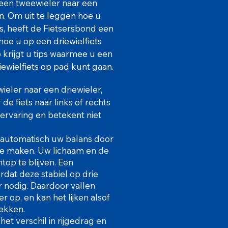
een tweewieler naar een
. Om uit te leggen hoe u
s, heeft de Fietsersbond een
hoe u op een driewielfiets
 krijgt u tips waarmee u een
iewielfiets op pad kunt gaan.
eler naar een driewieler,
de fiets naar links of rechts
 ervaring en betekent niet
 automatisch uw balans door
te maken. Uw lichaam en de
op te blijven. Een
rdat deze stabiel op drie
r nodig. Daardoor vallen
op, en kan het lijken alsof
rekken.
het verschil in rijgedrag en