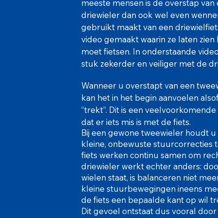
meeste mensen is de overstap van 
driewieler dan ook wel even wennen
gebruikt maakt van een driewielfiet
video gemaakt waarin ze laten zien 
moet fietsen. In onderstaande video
stuk zekerder en veiliger met de dr
Wanneer u overstapt van een tweewi
kan het in het begin aanvoelen alsof 
“trekt”. Dit is een veelvoorkomende
dat er iets mis is met de fiets.
Bij een gewone tweewieler houdt u
kleine, onbewuste stuurcorrecties 
fiets werken continu samen om recht
driewieler werkt echter anders: doo
wielen staat, is balanceren niet mee
kleine stuurbewegingen ineens meer 
de fiets een bepaalde kant op wil t
Dit gevoel ontstaat dus vooral door 