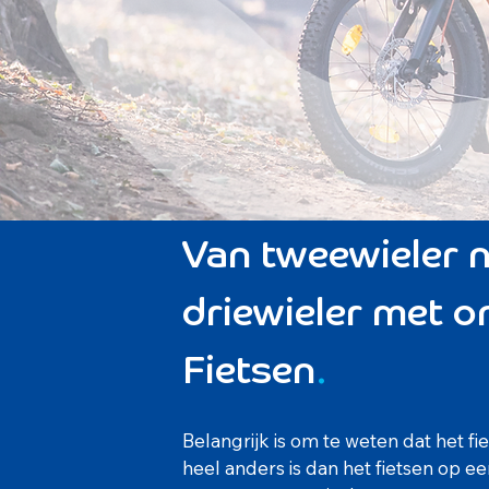
Van tweewieler 
driewieler met 
Fietsen
.
Belangrijk is om te weten dat het fi
heel anders is dan het fietsen op e