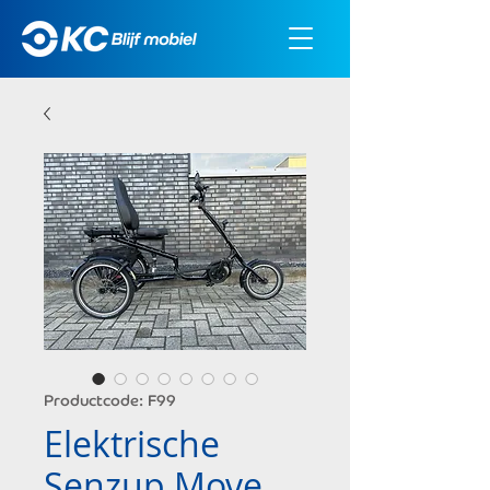
Productcode: F99
Elektrische
Senzup Move