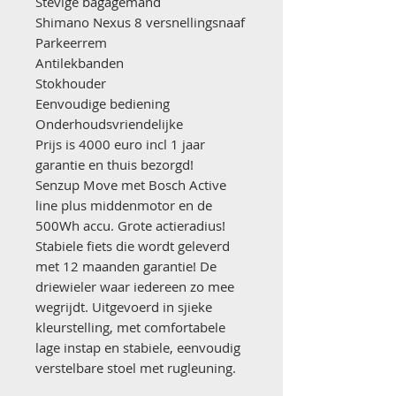
Stevige bagagemand
Shimano Nexus 8 versnellingsnaaf
Parkeerrem
Antilekbanden
Stokhouder
Eenvoudige bediening
Onderhoudsvriendelijke
Prijs is 4000 euro incl 1 jaar
garantie en thuis bezorgd!
Senzup Move met Bosch Active
line plus middenmotor en de
500Wh accu. Grote actieradius!
Stabiele fiets die wordt geleverd
met 12 maanden garantie! De
driewieler waar iedereen zo mee
wegrijdt. Uitgevoerd in sjieke
kleurstelling, met comfortabele
lage instap en stabiele, eenvoudig
verstelbare stoel met rugleuning.