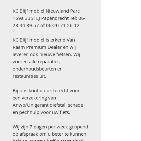
KC Blijf mobiel Nieuwland Parc
159a 3351LJ Papendrecht Tel: 06-
28 44 89 57 of 06-20 71 26 12
KC Blijf mobiel is erkend Van
Raam Premium Dealer en wij
leveren ook nieuwe fietsen. Wij
voeren alle reparaties,
onderhoudsbeurten en
restauraties uit.
Bij ons kunt u ook terecht voor
een verzekering van
Anwb/Unigarant diefstal, schade
en pechhulp voor uw fiets.
Wij zijn 7 dagen per week geopend
op afspraak om u beter te kunnen