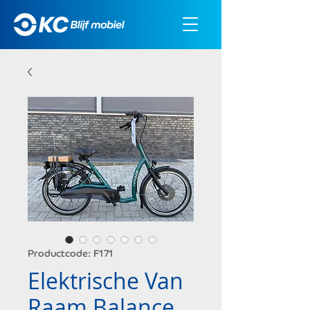
Productcode: F171
Elektrische Van
Raam Balance