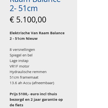
2- 51cm
Prijs
€ 5.100,00
Elektrische Van Raam Balance
2 - 51cm Nieuw
8 versnellingen
Spiegel en bel
Lage instap
VR1F motor
Hydraulische remmen
51cm framemaat
13.6 ah Accu (afneembaar)
Prijs 5100,- euro incl thuis
bezorgd en 2 jaar garantie op
de fiets