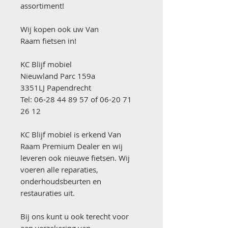
assortiment!
Wij kopen ook uw Van
Raam fietsen in!
KC Blijf mobiel
Nieuwland Parc 159a
3351LJ Papendrecht
Tel: 06-28 44 89 57 of 06-20 71
26 12
KC Blijf mobiel is erkend Van
Raam Premium Dealer en wij
leveren ook nieuwe fietsen. Wij
voeren alle reparaties,
onderhoudsbeurten en
restauraties uit.
Bij ons kunt u ook terecht voor