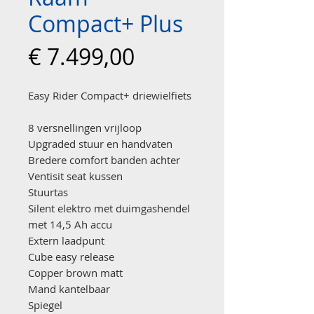
Compact+ Plus
Prijs
€ 7.499,00
Easy Rider Compact+ driewielfiets
8 versnellingen vrijloop
Upgraded stuur en handvaten
Bredere comfort banden achter
Ventisit seat kussen
Stuurtas
Silent elektro met duimgashendel
met 14,5 Ah accu
Extern laadpunt
Cube easy release
Copper brown matt
Mand kantelbaar
Spiegel