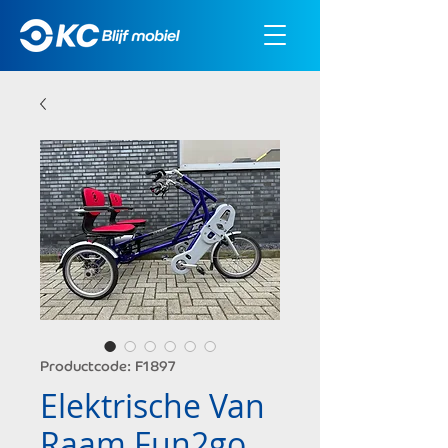
Productcode: F1897
Elektrische Van
Raam Fun2go