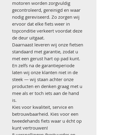
motoren worden zorgvuldig
gecontroleerd, gereinigd en waar
nodig gereviseerd. Zo zorgen wij
ervoor dat elke fiets weer in
topconditie verkeert voordat deze
de deur uitgaat.
Daarnaast leveren wij onze fietsen
standaard met garantie, zodat u
met een gerust hart op pad kunt.
En zelfs na de garantieperiode
laten wij onze klanten niet in de
steek — wij staan achter onze
producten en denken graag met u
mee als er toch iets aan de hand
is.
Kies voor kwaliteit, service en
betrouwbaarheid. Kies voor een
tweedehands fiets waar u écht op
kunt vertrouwen!
8 versnellingen (bestuurder en