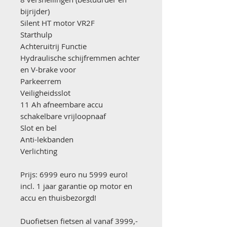
bijrijder)
Silent HT motor VR2F
Starthulp
Achteruitrij Functie
Hydraulische schijfremmen achter
en V-brake voor
Parkeerrem
Veiligheidsslot
11 Ah afneembare accu
schakelbare vrijloopnaaf
Slot en bel
Anti-lekbanden
Verlichting
Prijs: 6999 euro nu 5999 euro!
incl. 1 jaar garantie op motor en
accu en thuisbezorgd!
Duofietsen fietsen al vanaf 3999,-