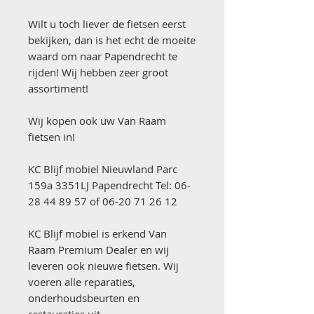
Wilt u toch liever de fietsen eerst
bekijken, dan is het echt de moeite
waard om naar Papendrecht te
rijden! Wij hebben zeer groot
assortiment!
Wij kopen ook uw Van Raam
fietsen in!
KC Blijf mobiel Nieuwland Parc
159a 3351LJ Papendrecht Tel: 06-
28 44 89 57 of 06-20 71 26 12
KC Blijf mobiel is erkend Van
Raam Premium Dealer en wij
leveren ook nieuwe fietsen. Wij
voeren alle reparaties,
onderhoudsbeurten en