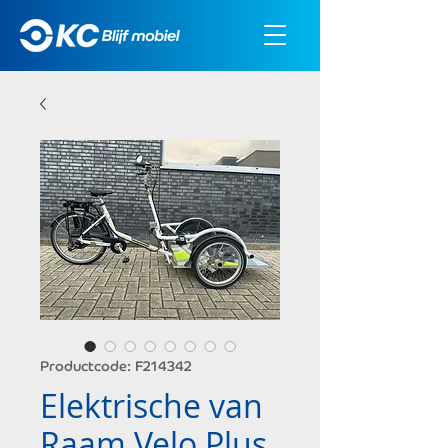
Productcode: F214342
Elektrische van
Raam Velo Plus