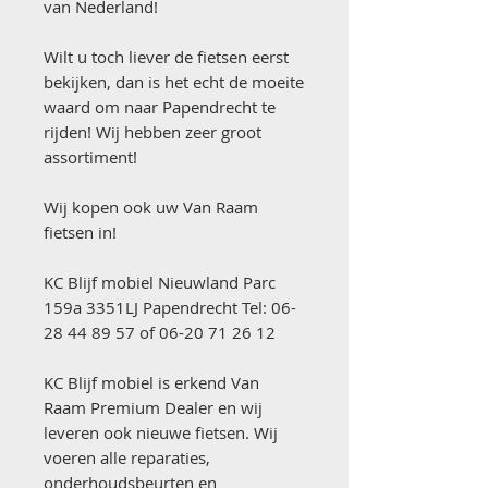
van Nederland!
Wilt u toch liever de fietsen eerst
bekijken, dan is het echt de moeite
waard om naar Papendrecht te
rijden! Wij hebben zeer groot
assortiment!
Wij kopen ook uw Van Raam
fietsen in!
KC Blijf mobiel Nieuwland Parc
159a 3351LJ Papendrecht Tel: 06-
28 44 89 57 of 06-20 71 26 12
KC Blijf mobiel is erkend Van
Raam Premium Dealer en wij
leveren ook nieuwe fietsen. Wij
voeren alle reparaties,
onderhoudsbeurten en