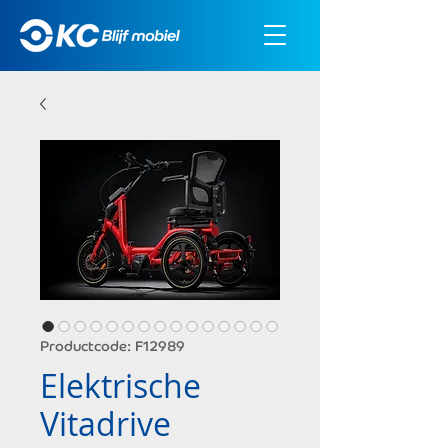
Productcode: F12989
Elektrische
Vitadrive