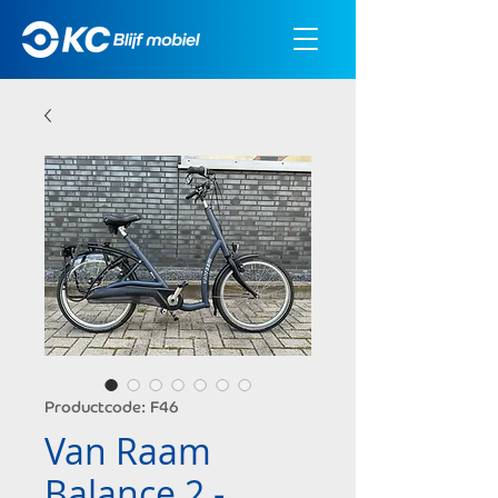
Productcode: F46
Van Raam
Balance 2 -