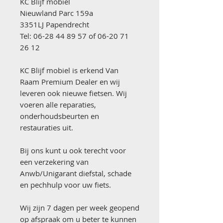
KC Blijf mobiel
Nieuwland Parc 159a
3351LJ Papendrecht
Tel: 06-28 44 89 57 of 06-20 71
26 12
KC Blijf mobiel is erkend Van
Raam Premium Dealer en wij
leveren ook nieuwe fietsen. Wij
voeren alle reparaties,
onderhoudsbeurten en
restauraties uit.
Bij ons kunt u ook terecht voor
een verzekering van
Anwb/Unigarant diefstal, schade
en pechhulp voor uw fiets.
Wij zijn 7 dagen per week geopend
op afspraak om u beter te kunnen