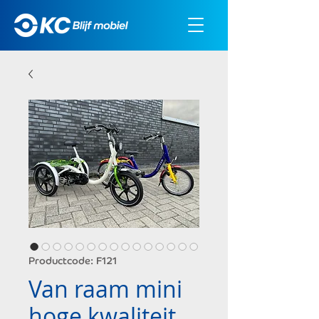
Productcode: F121
Van raam mini
hoge kwaliteit