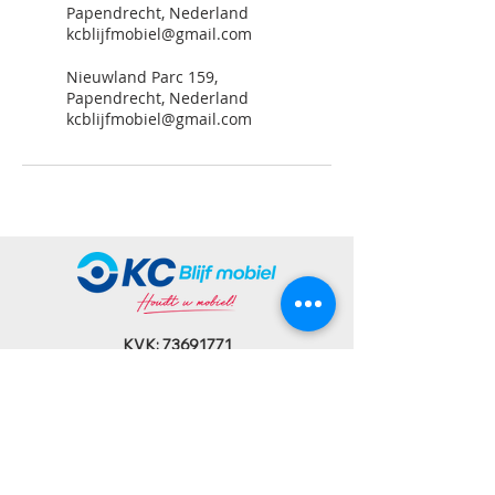
Papendrecht, Nederland
kcblijfmobiel@gmail.com
Nieuwland Parc 159,
Papendrecht, Nederland
kcblijfmobiel@gmail.com
KVK:
73691771
BTW: NL002412246B11
IBAN: NL13ABNA0839600801
Bezoekadres: