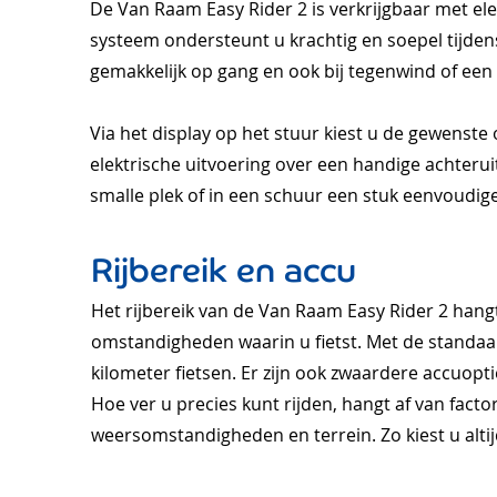
De Van Raam Easy Rider 2 is verkrijgbaar met el
systeem ondersteunt u krachtig en soepel tijdens
gemakkelijk op gang en ook bij tegenwind of een l
Via het display op het stuur kiest u de gewenst
elektrische uitvoering over een handige achteru
smalle plek of in een schuur een stuk eenvoudige
Rijbereik en accu
Het rijbereik van de Van Raam Easy Rider 2 hang
omstandigheden waarin u fietst. Met de standaa
kilometer fietsen. Er zijn ook zwaardere accuopt
Hoe ver u precies kunt rijden, hangt af van fact
weersomstandigheden en terrein. Zo kiest u altijd