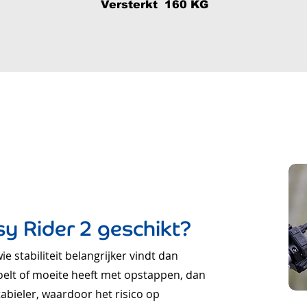
Versterkt 160 KG
2
y Rider 2 geschikt?
e stabiliteit belangrijker vindt dan
voelt of moeite heeft met opstappen, dan
tabieler, waardoor het risico op