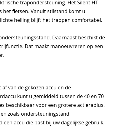
ektrische trapondersteuning. Het Silent HT
 het fietsen. Vanuit stilstand komt u
ichte helling blijft het trappen comfortabel.
e ondersteuningsstand. Daarnaast beschikt de
itrijfunctie. Dat maakt manoeuvreren op een
r.
t af van de gekozen accu en de
rdaccu kunt u gemiddeld tussen de 40 en 70
ies beschikbaar voor een grotere actieradius.
oren zoals ondersteuningstand,
 een accu die past bij uw dagelijkse gebruik.