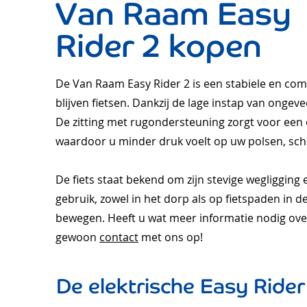
Van Raam Easy
Rider 2 kopen
De Van Raam Easy Rider 2 is een stabiele en comfo
blijven fietsen. Dankzij de lage instap van ongev
De zitting met rugondersteuning zorgt voor een
waardoor u minder druk voelt op uw polsen, sc
De fiets staat bekend om zijn stevige wegligging 
gebruik, zowel in het dorp als op fietspaden in 
bewegen. Heeft u wat m
eer informatie nodig ov
gewoon
contact
met ons op!
De elektrische Easy Rider 