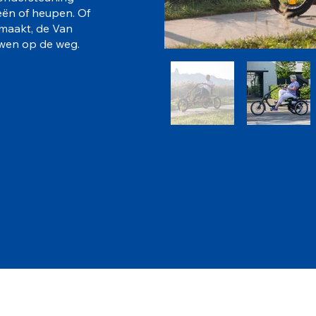
eën of heupen. Of
maakt, de Van
uwen op de weg.