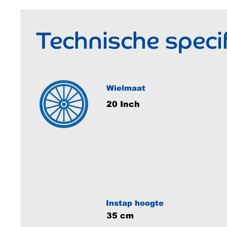
Technische specif
Wielmaat
20 Inch
Instap hoogte
35 cm