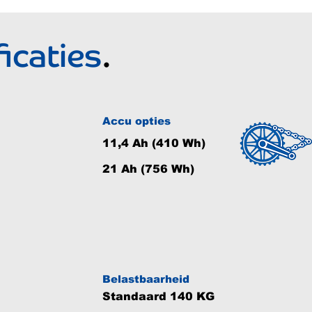
icaties
.
Accu opties
11,4 Ah (410 Wh)
21 Ah (756 Wh)
Belastbaarheid
Standaard 140 KG