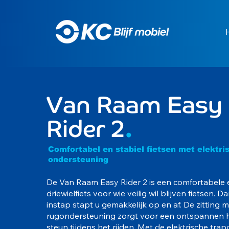
Van Raam Easy
Rider 2
.
Comfortabel en stabiel fietsen met elektri
ondersteuning
De Van Raam Easy Rider 2 is een comfortabele 
driewielfiets voor wie veilig wil blijven fietsen. D
instap stapt u gemakkelijk op en af. De zitting 
rugondersteuning zorgt voor een ontspannen h
steun tijdens het rijden. Met de elektrische tr