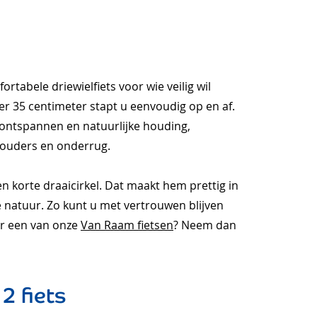
rtabele driewielfiets voor wie veilig wil
eer 35 centimeter stapt u eenvoudig op en af.
 ontspannen en natuurlijke houding,
houders en onderrug.
en korte draaicirkel. Dat maakt hem prettig in
de natuur. Zo kunt u met vertrouwen blijven
er een van onze
Van Raam fietsen
? Neem dan
2 fiets